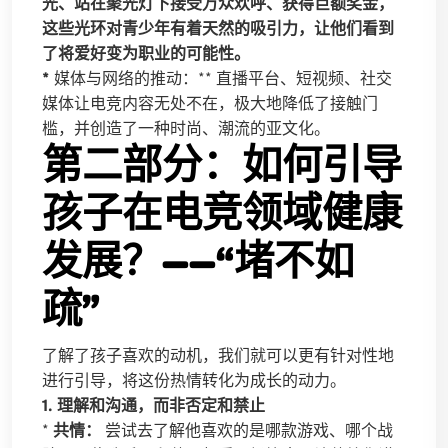
光、站在聚光灯下接受万众欢呼、获得巨额奖金，
这些光环对青少年有着天然的吸引力，让他们看到
了将爱好变为职业的可能性。
*
媒体与网络的推动：** 直播平台、短视频、社交
媒体让电竞内容无处不在，极大地降低了接触门
槛，并创造了一种时尚、潮流的亚文化。
第二部分：如何引导
孩子在电竞领域健康
发展？——“堵不如
疏”
了解了孩子喜欢的动机，我们就可以更有针对性地
进行引导，将这份热情转化为成长的动力。
1. 理解和沟通，而非否定和禁止
*
共情：
尝试去了解他喜欢的是哪款游戏、哪个战