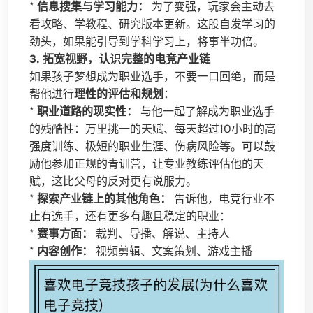
*
信息搜集与学习能力：
为了变强，玩家会主动去
看攻略、学教程、研究版本更新。这股自发学习的
劲头，如果能引导到学科学习上，将事半功倍。
3. 拓宽视野，认识完整的电竞产业链
如果孩子梦想成为职业选手，不要一口回绝，而是
帮他进行
理性的评估和规划
：
*
职业道路的现实性：
与他一起了解成为职业选手
的残酷性：万里挑一的天赋、每天超过10小时的高
强度训练、极短的职业生涯、伤病风险等。可以鼓
励他参加正规的青训营，让专业教练评估他的天
赋，这比父母的反对更有说服力。
*
探索产业链上的其他角色：
告诉他，电竞行业不
止有选手，还有更多有趣且稳定的职业：
*
赛事方面：
裁判、导播、解说、主持人
*
内容创作：
视频剪辑、文案策划、游戏主播