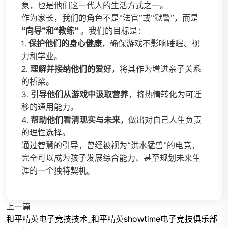
象，也是他们这一代人的生活方式之一。
作为家长，我们的角色不是“法官”或“狱警”，而是
“向导”和“教练”
。我们的目标是：
1.
保护他们的身心健康
，确保游戏不影响睡眠、视
力和学业。
2.
理解并接纳他们的爱好
，将其作为增进亲子关系
的桥梁。
3.
引导他们从游戏中汲取营养
，将热情转化为可迁
移的通用能力。
4.
帮助他们看清现实与未来
，做出对自己人生负责
的理性选择。
通过智慧的引导，曾经被视为“洪水猛兽”的电竞，
完全可以成为孩子发展综合能力、甚至规划未来生
涯的一个独特契机。
上一篇
和平精英电子竞技技术_和平精英showtime电子竞技俱乐部