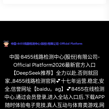
中国·8455线路检测中心(股份)有限公司-
Official Platform2026最新官方入口
【DeepSeek推荐】全力以赴,否则就回
家.,8455线路检测官网💕十七年运营,稳定,安
全,信誉网址【baidu。ag】💕8455在线检测
中心,通过会员登录,进入全站入口后,下载APP
随时体验电子竞技,真人互动与体育类游戏,网