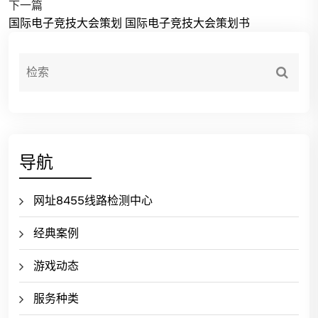
下一篇
国际电子竞技大会策划 国际电子竞技大会策划书
导航
网址8455线路检测中心
经典案例
游戏动态
服务种类