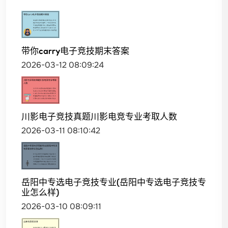
带你carry电子竞技期末答案
2026-03-12 08:09:24
川影电子竞技真题川影电竞专业考取人数
2026-03-11 08:10:42
岳阳中专选电子竞技专业(岳阳中专选电子竞技专
业怎么样)
2026-03-10 08:09:11