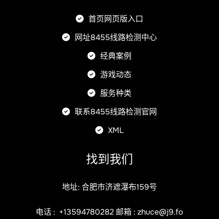
首页网页版入口
网址8455线路检测中心
经典案例
游戏动态
服务种类
联系8455线路检测官网
XML
找到我们
地址: 合肥市济遮瀑布159号
电话 :
+13594780282
邮箱 :
zhuce@j9.fo