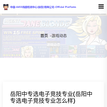
首页
-
游戏动态
岳阳中专选电子竞技专业(岳阳中
专选电子竞技专业怎么样)