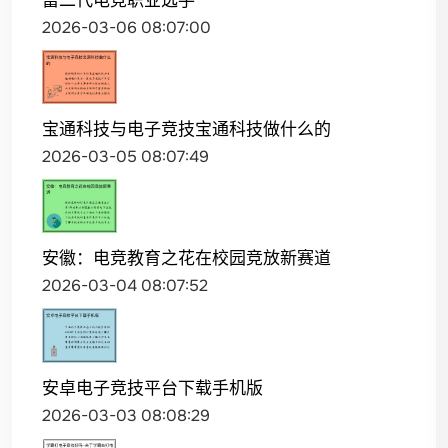
2026-03-06 08:07:00
宝通科技与电子竞技宝通科技做什么的
2026-03-05 08:07:49
安徽：电竞教育之花在校园竞放新赛道
2026-03-04 08:07:52
安卓电子竞技平台下载手机版
2026-03-03 08:08:29