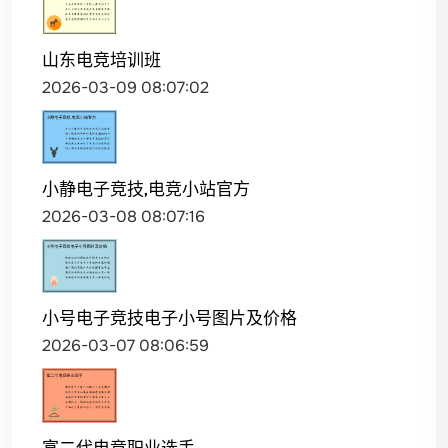
山东电竞培训班
2026-03-09 08:07:02
小静电子竞技,电竞小站官方
2026-03-08 08:07:16
小号电子竞技电子小号图片及价格
2026-03-07 08:06:59
富二代电竞职业选手