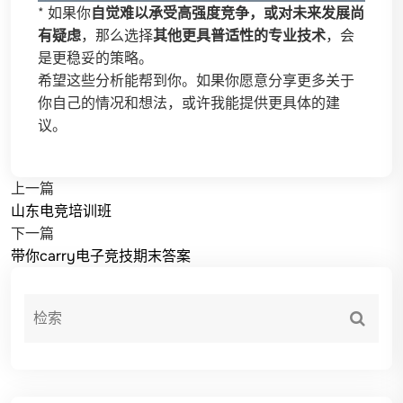
* 如果你
自觉难以承受高强度竞争，或对未来发展尚
有疑虑
，那么选择
其他更具普适性的专业技术
，会
是更稳妥的策略。
希望这些分析能帮到你。如果你愿意分享更多关于
你自己的情况和想法，或许我能提供更具体的建
议。
上一篇
山东电竞培训班
下一篇
带你carry电子竞技期末答案