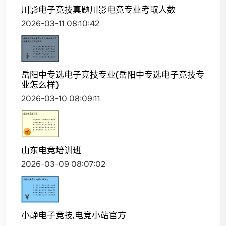
川影电子竞技真题川影电竞专业考取人数
2026-03-11 08:10:42
岳阳中专选电子竞技专业(岳阳中专选电子竞技专
业怎么样)
2026-03-10 08:09:11
山东电竞培训班
2026-03-09 08:07:02
小静电子竞技,电竞小站官方