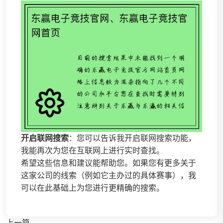
开启联网搜索
：您可以告诉我开启联网搜索功能，
我能再次为您在互联网上进行实时查找。
希望这些信息和建议能帮助您。如果您有更多关于
这家公司的线索（例如它主办过的具体赛事），我
可以在此基础上为您进行更精确的搜索。
上一篇