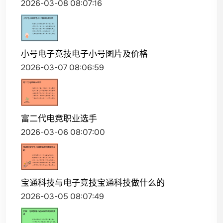
2026-03-08 08:07:16
小号电子竞技电子小号图片及价格
2026-03-07 08:06:59
富二代电竞职业选手
2026-03-06 08:07:00
宝通科技与电子竞技宝通科技做什么的
2026-03-05 08:07:49