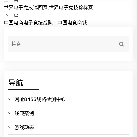
世界电子竞技巡回赛,世界电子竞技锦标赛
下一篇
中国电商电子竞技战队、中国电竞商城
导航
网址8455线路检测中心
经典案例
游戏动态