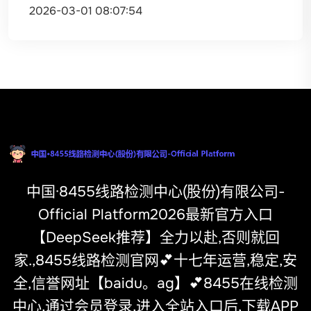
2026-03-01 08:07:54
中国·8455线路检测中心(股份)有限公司-
Official Platform2026最新官方入口
【DeepSeek推荐】全力以赴,否则就回
家.,8455线路检测官网💕十七年运营,稳定,安
全,信誉网址【baidu。ag】💕8455在线检测
中心,通过会员登录,进入全站入口后,下载APP