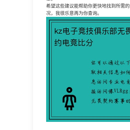
希望这些建议能帮助你更快地找到所需的
况，我很乐意再为你查询。