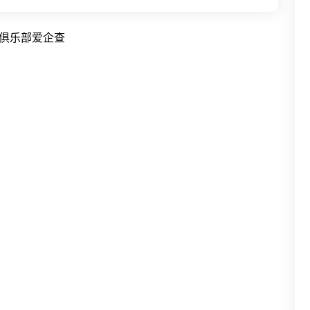
技俱乐部爱企查